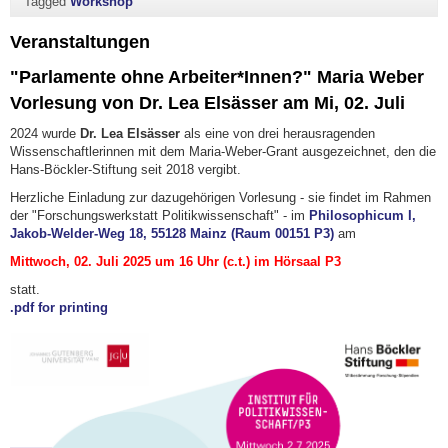
Tagged
Workshop
Veranstaltungen
"Parlamente ohne Arbeiter*Innen?" Maria Weber
Vorlesung von Dr. Lea Elsässer am Mi, 02. Juli
2024 wurde
Dr. Lea Elsässer
als eine von drei herausragenden
Wissenschaftlerinnen mit dem Maria-Weber-Grant ausgezeichnet, den die
Hans-Böckler-Stiftung seit 2018 vergibt.
Herzliche Einladung zur dazugehörigen Vorlesung - sie findet im Rahmen
der "Forschungswerkstatt Politikwissenschaft" - im
Philosophicum I,
Jakob-Welder-Weg 18, 55128 Mainz (Raum 00151 P3)
am
Mittwoch, 02. Juli 2025 um 16 Uhr (c.t.) im Hörsaal P3
statt.
.pdf for printing