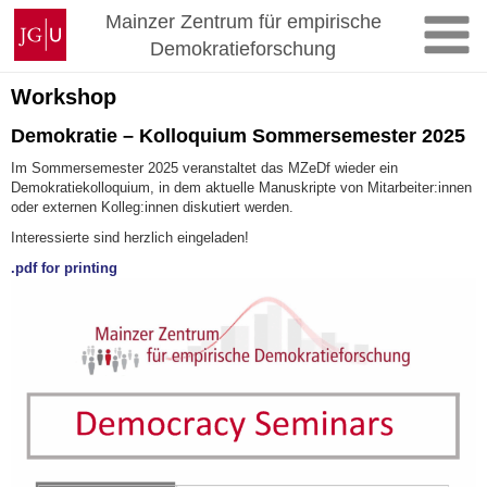
Skip
Johannes
Mainzer Zentrum für empirische
to
Gutenberg
Demokratieforschung
content
University
Mainz
Workshop
Demokratie – Kolloquium Sommersemester 2025
Im Sommersemester 2025 veranstaltet das MZeDf wieder ein
Demokratiekolloquium, in dem aktuelle Manuskripte von Mitarbeiter:innen
oder externen Kolleg:innen diskutiert werden.
Interessierte sind herzlich eingeladen!
.pdf for printing