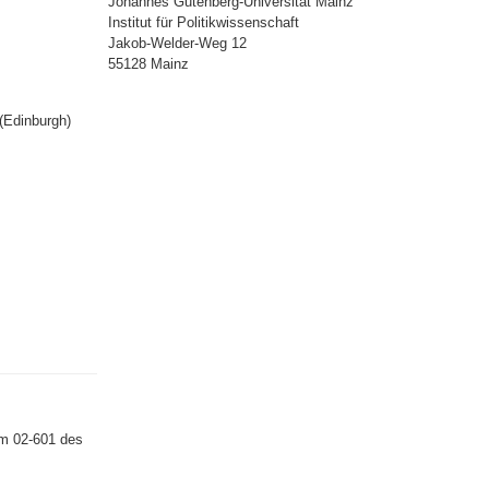
Johannes Gutenberg-Universität Mainz
Institut für Politikwissenschaft
Jakob-Welder-Weg 12
55128 Mainz
(Edinburgh)
um 02-601 des