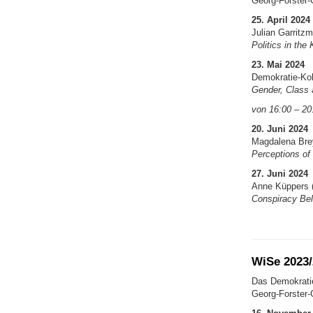
Georg-Forster-
25. April 2024
Julian Garritzm
Politics in th
23. Mai 2024
Demokratie-Kol
Gender, Class 
von 16:00 – 20:
20. Juni 2024
Magdalena Brey
Perceptions of
27. Juni 2024
Anne Küppers (
Conspiracy Bel
WiSe 2023/
Das Demokratie
Georg-Forster-