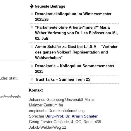
Neueste Beiträge
Demokratiekolloquium im Wintersemester
2025/26
"Parlamente ohne Arbeiter*Innen?* Maria
Weber Vorlesung von Dr. Lea Elsässer am Mi,
02. Juli
Armin Schäfer zu Gast bei L.I.S.A – "Vertreter
des ganzen Volkes? Repräsentation und
Wahlverhalten"
Demokratie – Kolloquium Sommersemester
2025
des statt.
Trust Talks – Summer Term 25
Kontakt
rofessionals
Johannes Gutenberg-Universität Mainz
Mainzer Zentrum für
empirische Demokratieforschung
Sprecher
Univ.-Prof. Dr. Armin Schäfer
Georg-Forster-Gebäude, 4. OG, Raum 436
Jakob-Welder-Weg 12