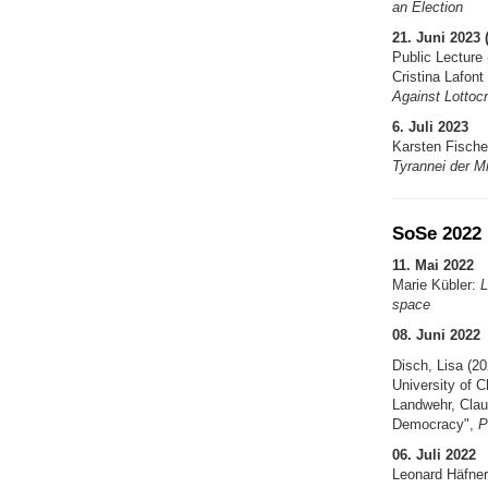
an Election
21. Juni 2023 
Public Lecture
Cristina Lafont
Against Lottoc
6. Juli 2023
Karsten Fische
Tyrannei der M
SoSe 2022
11. Mai 2022
Marie Kübler:
L
space
08. Juni 2022
Disch, Lisa (2
University of C
Landwehr, Clau
Democracy",
P
06. Juli 2022
Leonard Häfne