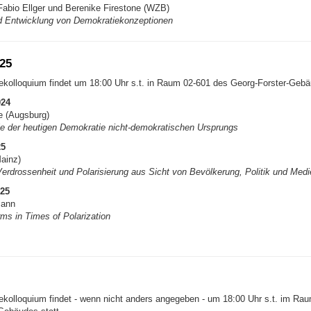
abio Ellger und Berenike Firestone (WZB)
d Entwicklung von Demokratiekonzeptionen
25
kolloquium findet um 18:00 Uhr s.t. in Raum 02-601 des Georg-Forster-Gebäu
024
e (Augsburg)
le der heutigen Demokratie nicht-demokratischen Ursprungs
25
ainz)
erdrossenheit und Polarisierung aus Sicht von Bevölkerung, Politik und Medi
025
mann
ms in Times of Polarization
kolloquium findet - wenn nicht anders angegeben - um 18:00 Uhr s.t. im Ra