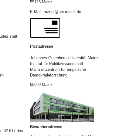
55128 Mainz
E-Mail: mzedf@uni-mainz.de
des statt.
Postadresse
Johannes Gutenberg-Universität Mainz
Institut für Politikwissenschaft
Mainzer Zentrum für empirische
Demokratieforschung
en
55099 Mainz
Besucheradresse
um 02-617 des