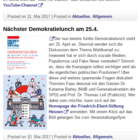
YouTube-Channel
.
Posted on
11. Mai 2017
|
Posted in
Aktuelles
,
Allgemein
Nächster Demokratielunch am 25.4.
Der nun bereits fünfte Demokratielunch steht
am 25. April an. Diesmal wendet sich die
Diskussion dem Thema Wahlkampf zu:
Inwieweit hat er sich durch soziale Medien,
Populismus und Fake News verändert? Stimmt
es, dass die Kampagne selbst wichtiger wird als
die eigentlichen politischen Positionen? Über
diese und weitere spannende Fragen diskutiert
Thorsten Faas diesmal mit den Gästen Dr.
Katarina Barley (MdB und Generalsekretärin der
SPD) und Prof. Dr. Thomas Leif (Publizist). Wer
dabei sein möchte, kann sich auf der
Homepage der Friedrich-Ebert-Stiftung
Hessen
anmelden. Mit einem Klick auf das
Bild gelangen Sie zum Veranstaltungsflyer.
Posted on
10. Mai 2017
|
Posted in
Aktuelles
,
Allgemein
,