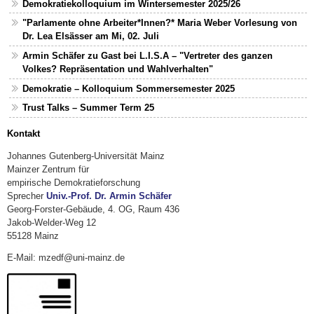
Demokratiekolloquium im Wintersemester 2025/26
"Parlamente ohne Arbeiter*Innen?* Maria Weber Vorlesung von
Dr. Lea Elsässer am Mi, 02. Juli
Armin Schäfer zu Gast bei L.I.S.A – "Vertreter des ganzen
Volkes? Repräsentation und Wahlverhalten"
Demokratie – Kolloquium Sommersemester 2025
Trust Talks – Summer Term 25
Kontakt
Johannes Gutenberg-Universität Mainz
Mainzer Zentrum für
empirische Demokratieforschung
Sprecher
Univ.-Prof. Dr. Armin Schäfer
Georg-Forster-Gebäude, 4. OG, Raum 436
Jakob-Welder-Weg 12
55128 Mainz
E-Mail: mzedf@uni-mainz.de