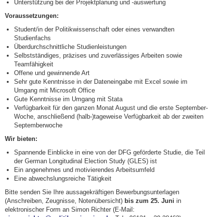
Unterstützung bei der Projektplanung und -auswertung
Voraussetzungen:
Student/in der Politikwissenschaft oder eines verwandten
Studienfachs
Überdurchschnittliche Studienleistungen
Selbstständiges, präzises und zuverlässiges Arbeiten sowie
Teamfähigkeit
Offene und gewinnende Art
Sehr gute Kenntnisse in der Dateneingabe mit Excel sowie im
Umgang mit Microsoft Office
Gute Kenntnisse im Umgang mit Stata
Verfügbarkeit für den ganzen Monat August und die erste September-
Woche, anschließend (halb-)tageweise Verfügbarkeit ab der zweiten
Septemberwoche
Wir bieten:
Spannende Einblicke in eine von der DFG geförderte Studie, die Teil
der German Longitudinal Election Study (GLES) ist
Ein angenehmes und motivierendes Arbeitsumfeld
Eine abwechslungsreiche Tätigkeit
Bitte senden Sie Ihre aussagekräftigen Bewerbungsunterlagen
(Anschreiben, Zeugnisse, Notenübersicht)
bis zum 25. Juni
in
elektronischer Form an Simon Richter (E-Mail: