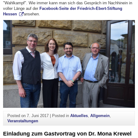
"Wahlkampf". Wie immer kann man sich das Gespräch im Nachhinein in
voller Länge auf der
Facebook-Seite der Friedrich-Ebert-Stiftung
Hessen
ansehen.
Posted on
7. Juni 2017
|
Posted in
Aktuelles
,
Allgemein
,
Veranstaltungen
Einladung zum Gastvortrag von Dr. Mona Krewel