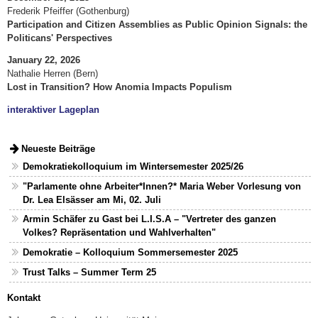
Frederik Pfeiffer (Gothenburg)
Participation and Citizen Assemblies as Public Opinion Signals: the
Politicans' Perspectives
January 22, 2026
Nathalie Herren (Bern)
Lost in Transition? How Anomia Impacts Populism
interaktiver Lageplan
Neueste Beiträge
Demokratiekolloquium im Wintersemester 2025/26
"Parlamente ohne Arbeiter*Innen?* Maria Weber Vorlesung von
Dr. Lea Elsässer am Mi, 02. Juli
Armin Schäfer zu Gast bei L.I.S.A – "Vertreter des ganzen
Volkes? Repräsentation und Wahlverhalten"
Demokratie – Kolloquium Sommersemester 2025
Trust Talks – Summer Term 25
Kontakt