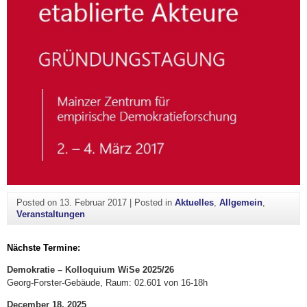
Posted on
13. Februar 2017
|
Posted in
Aktuelles
,
Allgemein
,
Veranstaltungen
Nächste Termine:
Demokratie – Kolloquium WiSe 2025/26
Georg-Forster-Gebäude, Raum: 02.601 von 16-18h
December 18, 2025