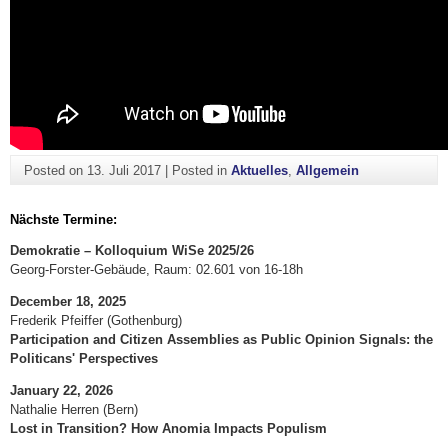
Posted on
13. Juli 2017
|
Posted in
Aktuelles
,
Allgemein
Nächste Termine:
Demokratie – Kolloquium WiSe 2025/26
Georg-Forster-Gebäude, Raum: 02.601 von 16-18h
December 18, 2025
Frederik Pfeiffer (Gothenburg)
Participation and Citizen Assemblies as Public Opinion Signals: the
Politicans' Perspectives
January 22, 2026
Nathalie Herren (Bern)
Lost in Transition? How Anomia Impacts Populism