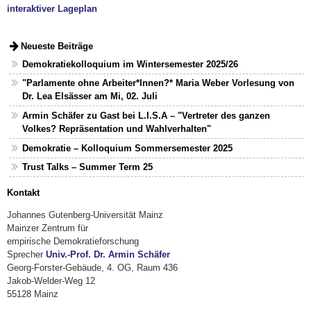
interaktiver Lageplan
Neueste Beiträge
Demokratiekolloquium im Wintersemester 2025/26
"Parlamente ohne Arbeiter*Innen?* Maria Weber Vorlesung von
Dr. Lea Elsässer am Mi, 02. Juli
Armin Schäfer zu Gast bei L.I.S.A – "Vertreter des ganzen
Volkes? Repräsentation und Wahlverhalten"
Demokratie – Kolloquium Sommersemester 2025
Trust Talks – Summer Term 25
Kontakt
Johannes Gutenberg-Universität Mainz
Mainzer Zentrum für
empirische Demokratieforschung
Sprecher
Univ.-Prof. Dr. Armin Schäfer
Georg-Forster-Gebäude, 4. OG, Raum 436
Jakob-Welder-Weg 12
55128 Mainz