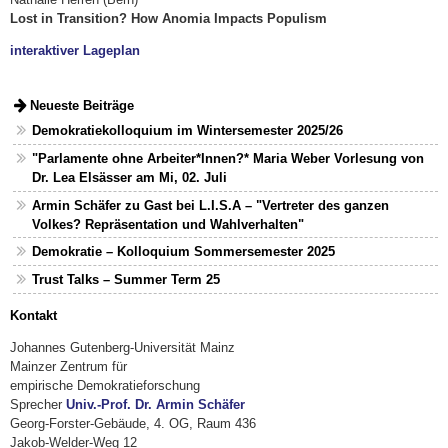
Lost in Transition? How Anomia Impacts Populism
interaktiver Lageplan
Neueste Beiträge
Demokratiekolloquium im Wintersemester 2025/26
"Parlamente ohne Arbeiter*Innen?* Maria Weber Vorlesung von
Dr. Lea Elsässer am Mi, 02. Juli
Armin Schäfer zu Gast bei L.I.S.A – "Vertreter des ganzen
Volkes? Repräsentation und Wahlverhalten"
Demokratie – Kolloquium Sommersemester 2025
Trust Talks – Summer Term 25
Kontakt
Johannes Gutenberg-Universität Mainz
Mainzer Zentrum für
empirische Demokratieforschung
Sprecher
Univ.-Prof. Dr. Armin Schäfer
Georg-Forster-Gebäude, 4. OG, Raum 436
Jakob-Welder-Weg 12