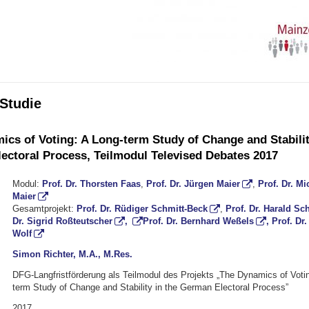
-Studie
cs of Voting: A Long-term Study of Change and Stabilit
ectoral Process, Teilmodul Televised Debates 2017
Modul:
Prof. Dr. Thorsten Faas
,
Prof. Dr. Jürgen Maier
,
Prof. Dr. Mi
Maier
Gesamtprojekt:
Prof. Dr. Rüdiger Schmitt-Beck
,
Prof. Dr. Harald S
Dr. Sigrid Roßteutscher
,
Prof. Dr. Bernhard Weßels
, Prof. Dr.
Wolf
Simon Richter, M.A., M.Res.
DFG-Langfristförderung als Teilmodul des Projekts „The Dynamics of Voti
term Study of Change and Stability in the German Electoral Process”
2017