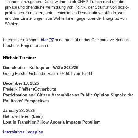
Themen einzugehen. Dabei widmet sich CNEP Fragen rund um die
private und öffentliche Vermittlung von Politik, der Struktur von sozio-
politischen Konflikten, unterschiedlichen Demokratieverständnissen
und den Einstellungen von WählerInnen gegenüber der Integrität von
Wahlen.
Interessierte können
hier
noch mehr über das Comparative National
Elections Project erfahren.
Nächste Termine:
Demokratie – Kolloquium WiSe 2025/26
Georg-Forster-Gebäude, Raum: 02.601 von 16-18h
December 18, 2025
Frederik Pfeiffer (Gothenburg)
Participation and Citizen Assemblies as Public Opinion Signals: the
Politicans' Perspectives
January 22, 2026
Nathalie Herren (Bern)
Lost in Transition? How Anomia Impacts Populism
interaktiver Lageplan