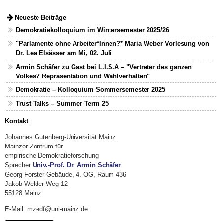
Neueste Beiträge
Demokratiekolloquium im Wintersemester 2025/26
"Parlamente ohne Arbeiter*Innen?* Maria Weber Vorlesung von
Dr. Lea Elsässer am Mi, 02. Juli
Armin Schäfer zu Gast bei L.I.S.A – "Vertreter des ganzen
Volkes? Repräsentation und Wahlverhalten"
Demokratie – Kolloquium Sommersemester 2025
Trust Talks – Summer Term 25
Kontakt
Johannes Gutenberg-Universität Mainz
Mainzer Zentrum für
empirische Demokratieforschung
Sprecher
Univ.-Prof. Dr. Armin Schäfer
Georg-Forster-Gebäude, 4. OG, Raum 436
Jakob-Welder-Weg 12
55128 Mainz
E-Mail: mzedf@uni-mainz.de